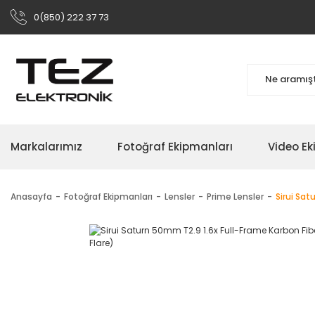
0(850) 222 37 73
Markalarımız
Fotoğraf Ekipmanları
Video Ek
Anasayfa
Fotoğraf Ekipmanları
Lensler
Prime Lensler
Sirui Sat