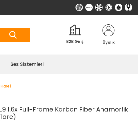
B2B Giriş
Üyelik
Ses Sistemleri
 Flare)
.9 1.6x Full-Frame Karbon Fiber Anamorfik
Flare)