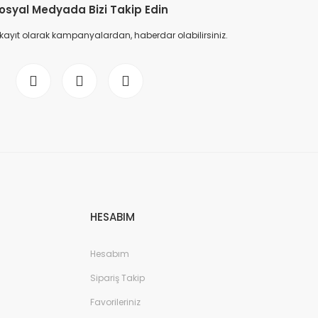
osyal Medyada Bizi Takip Edin
 kayıt olarak kampanyalardan, haberdar olabilirsiniz.
HESABIM
Hesabım
Sipariş Takip
Favorileriniz