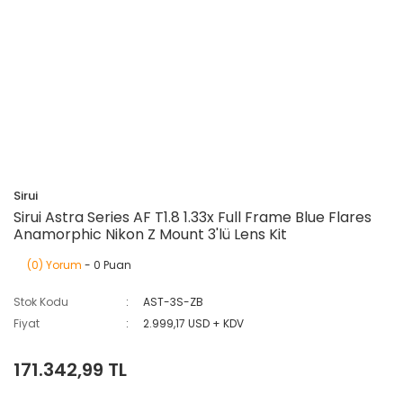
Sirui
Sirui Astra Series AF T1.8 1.33x Full Frame Blue Flares
Anamorphic Nikon Z Mount 3'lü Lens Kit
(0) Yorum
- 0 Puan
Stok Kodu
AST-3S-ZB
Fiyat
2.999,17 USD + KDV
171.342,99 TL