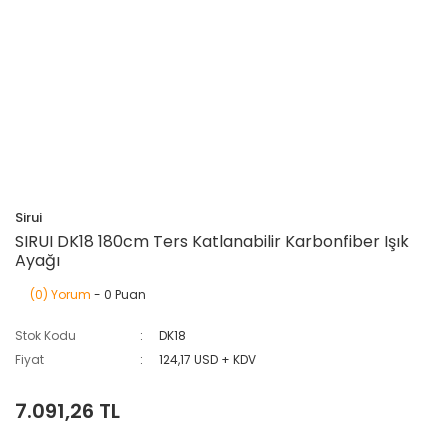
Sirui
SIRUI DK18 180cm Ters Katlanabilir Karbonfiber Işık
Ayağı
(0) Yorum
- 0 Puan
Stok Kodu
DK18
Fiyat
124,17 USD + KDV
7.091,26 TL