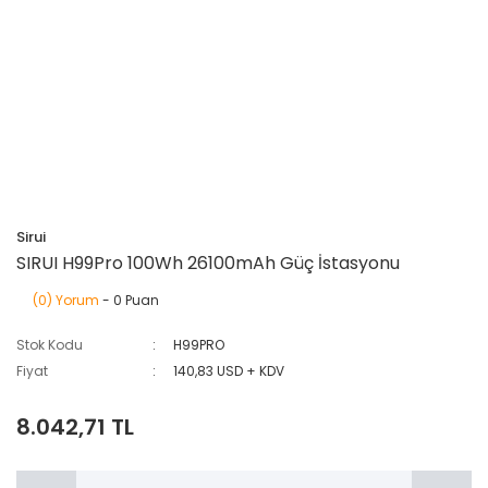
Sirui
SIRUI H99Pro 100Wh 26100mAh Güç İstasyonu
(0) Yorum
- 0 Puan
Stok Kodu
H99PRO
Fiyat
140,83 USD + KDV
8.042,71 TL