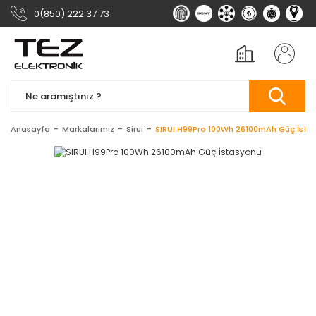
0(850) 222 37 73
Anasayfa
Markalarımız
Sirui
SIRUI H99Pro 100Wh 26100mAh Güç İsta