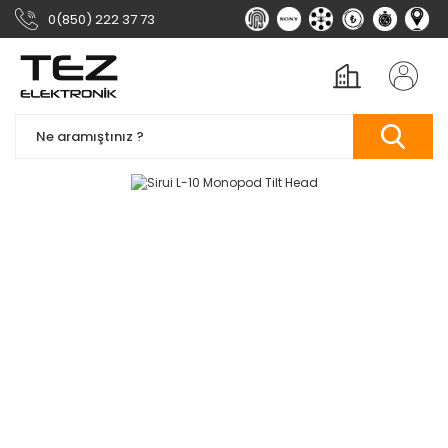
0(850) 222 37 73