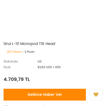
Sirui L-10 Monopod Tilt Head
(0) Yorum
- 0 Puan
Stok Kodu
L10
Fiyat
82,50 USD + KDV
4.709,79 TL
Gelince Haber Ver