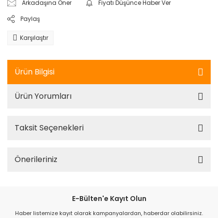
Arkadaşına Öner
Fiyatı Düşünce Haber Ver
Paylaş
Karşılaştır
Ürün Bilgisi
Ürün Yorumları
Taksit Seçenekleri
Önerileriniz
E-Bülten'e Kayıt Olun
Haber listemize kayıt olarak kampanyalardan, haberdar olabilirsiniz.