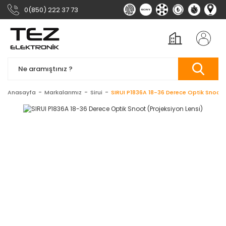
0(850) 222 37 73
Anasayfa
Markalarımız
Sirui
SIRUI P1836A 18-36 Derece Optik Snoot (