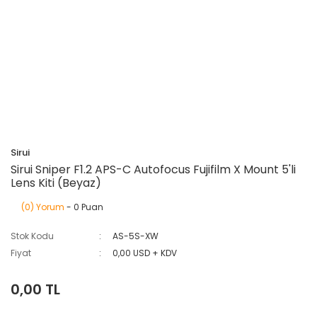
Sirui
Sirui Sniper F1.2 APS-C Autofocus Fujifilm X Mount 5'li
Lens Kiti (Beyaz)
(0) Yorum
- 0 Puan
Stok Kodu
AS-5S-XW
Fiyat
0,00 USD + KDV
0,00 TL