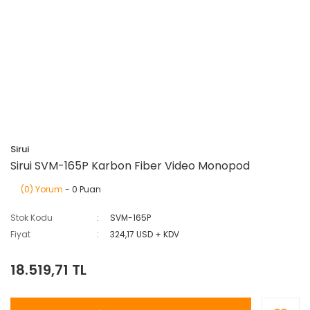
Sirui
Sirui SVM-165P Karbon Fiber Video Monopod
(0) Yorum
- 0 Puan
Stok Kodu
SVM-165P
Fiyat
324,17 USD + KDV
18.519,71 TL