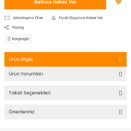
Gelince Haber Ver
Arkadaşına Öner
Fiyatı Düşünce Haber Ver
Paylaş
Karşılaştır
Ürün Bilgisi
Ürün Yorumları
Taksit Seçenekleri
Önerileriniz