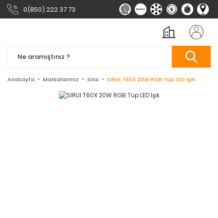
0(850) 222 37 73
Anasayfa
Markalarımız
Sirui
SIRUI T60X 20W RGB Tüp LED Işık