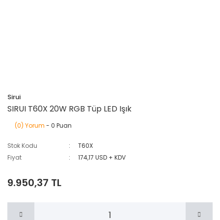
Sirui
SIRUI T60X 20W RGB Tüp LED Işık
(0) Yorum
- 0 Puan
Stok Kodu
T60X
Fiyat
174,17 USD + KDV
9.950,37 TL