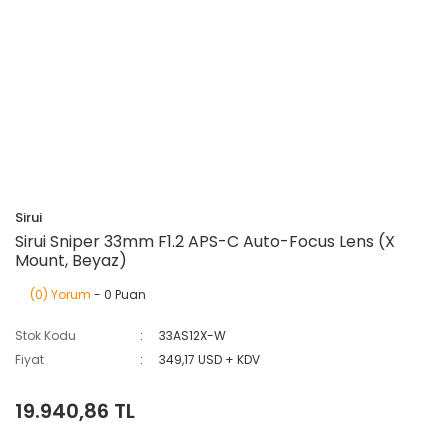
Sirui
Sirui Sniper 33mm F1.2 APS-C Auto-Focus Lens (X
Mount, Beyaz)
(0) Yorum
- 0 Puan
Stok Kodu
33AS12X-W
Fiyat
349,17 USD + KDV
19.940,86 TL