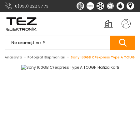
0(850) 222 37 73
Anasayfa
Fotoğraf Ekipmanları
Sony 160GB CFexpress Type A TOUGH H