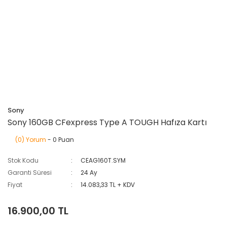
Sony
Sony 160GB CFexpress Type A TOUGH Hafıza Kartı
(0) Yorum
- 0 Puan
Stok Kodu
CEAG160T.SYM
Garanti Süresi
24 Ay
Fiyat
14.083,33 TL + KDV
16.900,00 TL