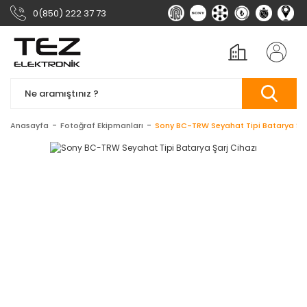
0(850) 222 37 73
Anasayfa
Fotoğraf Ekipmanları
Sony BC-TRW Seyahat Tipi Batarya Şar