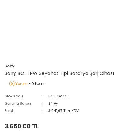
Sony
Sony BC-TRW Seyahat Tipi Batarya Şarj Cihazı
(0) Yorum
- 0 Puan
Stok Kodu
BCTRW.CEE
Garanti Süresi
24 Ay
Fiyat
3.041,67 TL + KDV
3.650,00 TL