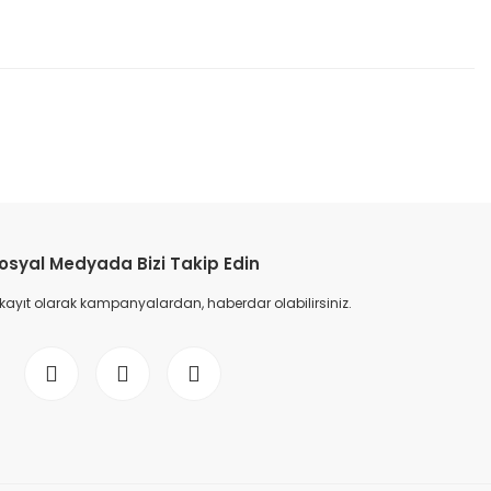
etebilirsiniz.
osyal Medyada Bizi Takip Edin
 kayıt olarak kampanyalardan, haberdar olabilirsiniz.