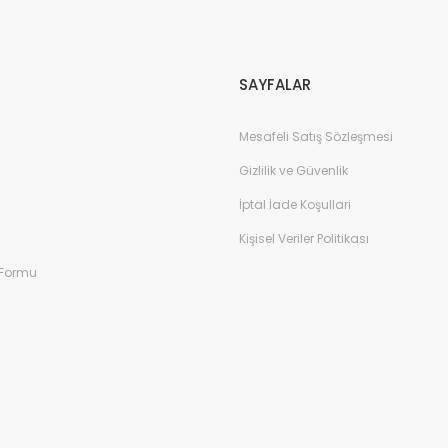
Gönder
SAYFALAR
Mesafeli Satış Sözleşmesi
Gizlilik ve Güvenlik
İptal İade Koşullari
Kişisel Veriler Politikası
 Formu