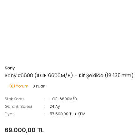
Sony
Sony α6600 (ILCE‑6600M/B) – Kit Şekilde (18‑135 mm)
(0) Yorum
- 0 Puan
Stok Kodu
ILCE-6600M/B
Garanti Süresi
24 Ay
Fiyat
57.500,00 TL + KDV
69.000,00 TL