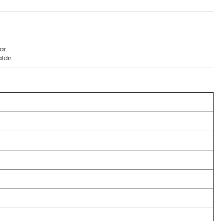
ar.
ldir.