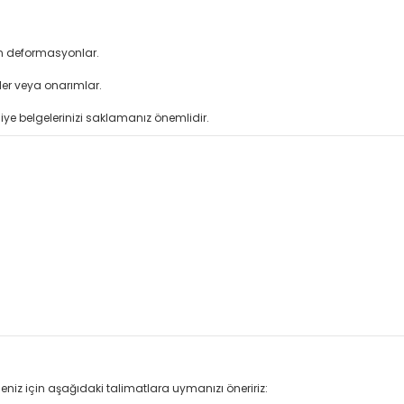
an deformasyonlar.
ler veya onarımlar.
iye belgelerinizi saklamanız önemlidir.
eniz için aşağıdaki talimatlara uymanızı öneririz: