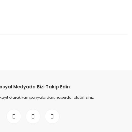
etebilirsiniz.
osyal Medyada Bizi Takip Edin
 kayıt olarak kampanyalardan, haberdar olabilirsiniz.