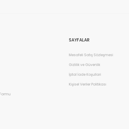
Gönder
SAYFALAR
Mesafeli Satış Sözleşmesi
Gizlilik ve Güvenlik
İptal İade Koşullari
Kişisel Veriler Politikası
 Formu