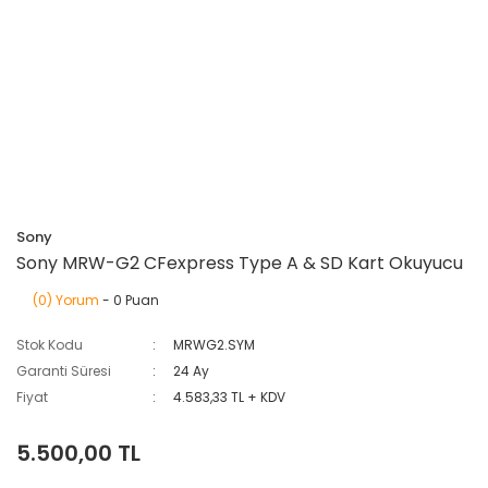
Sony
Sony MRW-G2 CFexpress Type A & SD Kart Okuyucu
(0) Yorum
- 0 Puan
Stok Kodu
MRWG2.SYM
Garanti Süresi
24 Ay
Fiyat
4.583,33 TL + KDV
5.500,00 TL