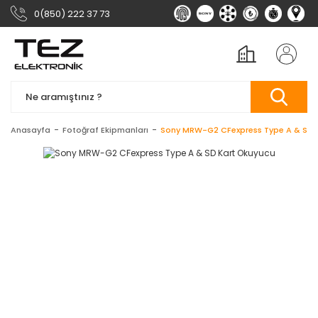
0(850) 222 37 73
Anasayfa
Fotoğraf Ekipmanları
Sony MRW-G2 CFexpress Type A & SD 