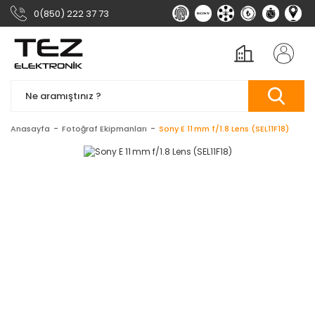
0(850) 222 37 73
Anasayfa
Fotoğraf Ekipmanları
Sony E 11 mm f/1.8 Lens (SEL11F18)