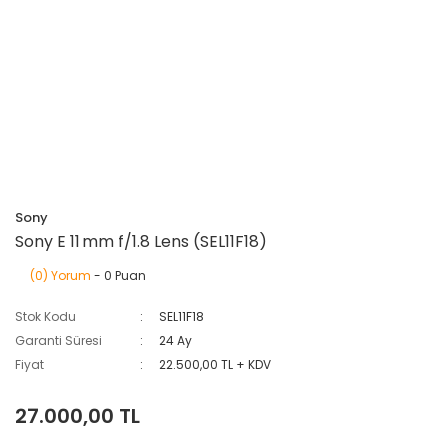
Sony
Sony E 11 mm f/1.8 Lens (SEL11F18)
(0) Yorum
- 0 Puan
Stok Kodu
SEL11F18
Garanti Süresi
24 Ay
Fiyat
22.500,00 TL + KDV
27.000,00 TL