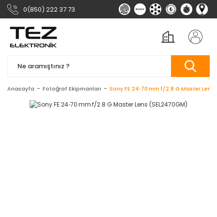
0(850) 222 37 73
Anasayfa
Fotoğraf Ekipmanları
Sony FE 24‑70 mm f/2.8 G Master Lens