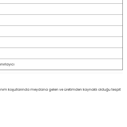
nırlayıcı
llanım koşullarında meydana gelen ve üretimden kaynaklı olduğu tespit