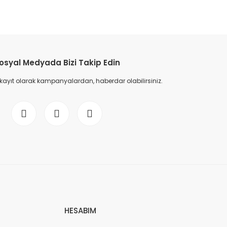
etebilirsiniz.
osyal Medyada Bizi Takip Edin
 kayıt olarak kampanyalardan, haberdar olabilirsiniz.
HESABIM