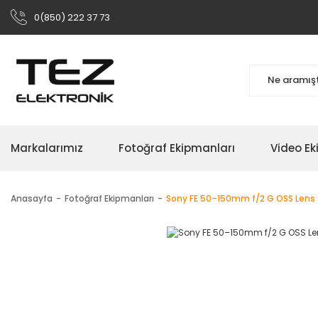
0(850) 222 37 73
Markalarımız
Fotoğraf Ekipmanları
Video Ek
Anasayfa
Fotoğraf Ekipmanları
Sony FE 50–150mm f/2 G OSS Lens