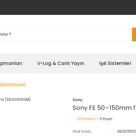
ipmanları
V-Log & Canlı Yayın
Işık Sistemleri
 (SEL50150GM)
Sony
Sony FE 50–150mm f
(0) Yorum
- 0 Puan
Stok Kodu
SEL50150