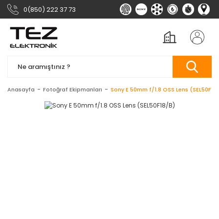
0(850) 222 37 73
Anasayfa
Fotoğraf Ekipmanları
Sony E 50mm f/1.8 OSS Lens (SEL50F18