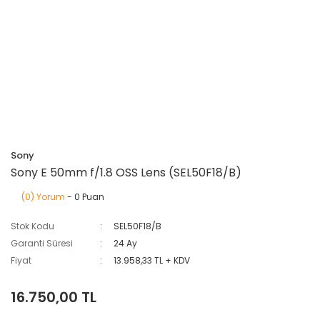
Sony
Sony E 50mm f/1.8 OSS Lens (SEL50F18/B)
(0) Yorum
- 0 Puan
Stok Kodu
SEL50F18/B
Garanti Süresi
24 Ay
Fiyat
13.958,33 TL + KDV
16.750,00 TL