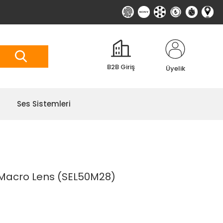
B2B Giriş
Üyelik
Ses Sistemleri
 Macro Lens (SEL50M28)