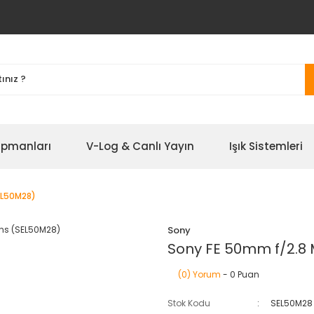
ipmanları
V-Log & Canlı Yayın
Işık Sistemleri
EL50M28)
Sony
Sony FE 50mm f/2.8
(0) Yorum
- 0 Puan
Stok Kodu
SEL50M28