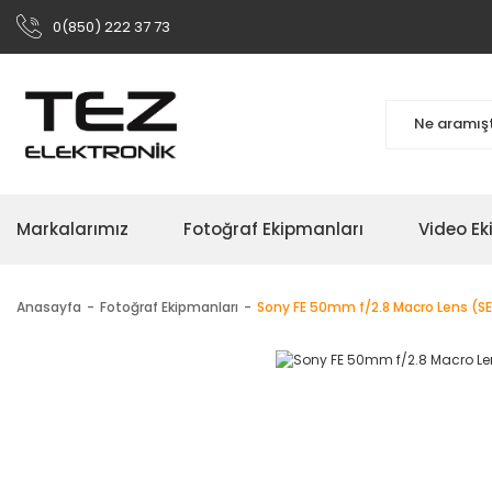
0(850) 222 37 73
Markalarımız
Fotoğraf Ekipmanları
Video Ek
Anasayfa
Fotoğraf Ekipmanları
Sony FE 50mm f/2.8 Macro Lens (S