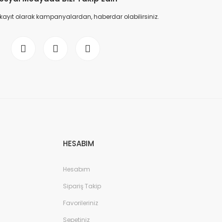
 kayıt olarak kampanyalardan, haberdar olabilirsiniz.
HESABIM
Hesabım
Sipariş Takip
Favorileriniz
Sepetiniz