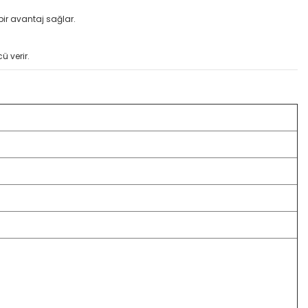
bir avantaj sağlar.
 verir.