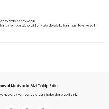
ı ortamlarda çekim yapın.
ar için en son teknoloji Sony gövdelerle kullanılması tavsiye edilir.
etebilirsiniz.
osyal Medyada Bizi Takip Edin
 kayıt olarak kampanyalardan, haberdar olabilirsiniz.