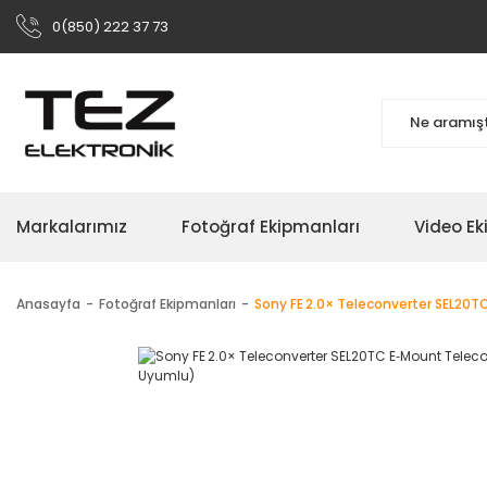
0(850) 222 37 73
Markalarımız
Fotoğraf Ekipmanları
Video Ek
Anasayfa
Fotoğraf Ekipmanları
Sony FE 2.0× Teleconverter SEL20T