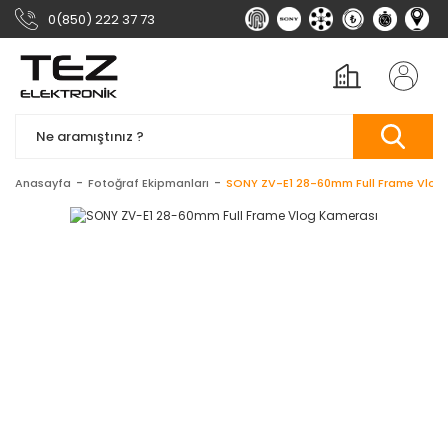
0(850) 222 37 73
Anasayfa
Fotoğraf Ekipmanları
SONY ZV-E1 28-60mm Full Frame Vlog