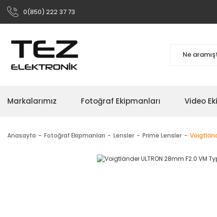
0(850) 222 37 73
Markalarımız
Fotoğraf Ekipmanları
Video Ek
Anasayfa
Fotoğraf Ekipmanları
Lensler
Prime Lensler
Voigtlän