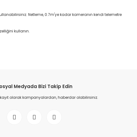
 kullanabilirsiniz. Netleme, 0.7m'ye kadar kameranın kendi telemetre
liğini kullanın.
etebilirsiniz.
osyal Medyada Bizi Takip Edin
 kayıt olarak kampanyalardan, haberdar olabilirsiniz.