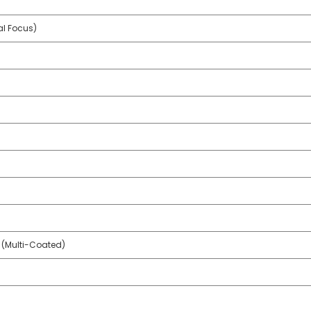
l Focus)
(Multi-Coated)