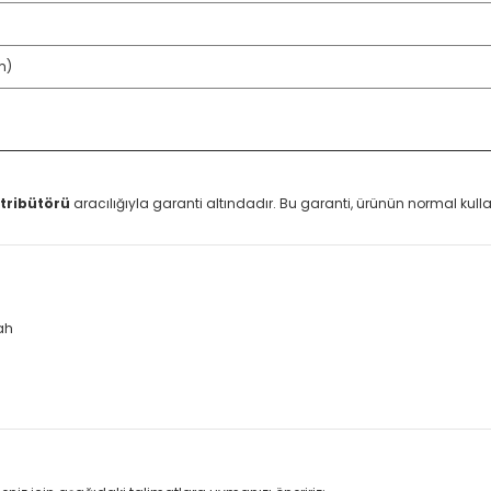
m)
tribütörü
aracılığıyla garanti altındadır. Bu garanti, ürünün normal ku
ah