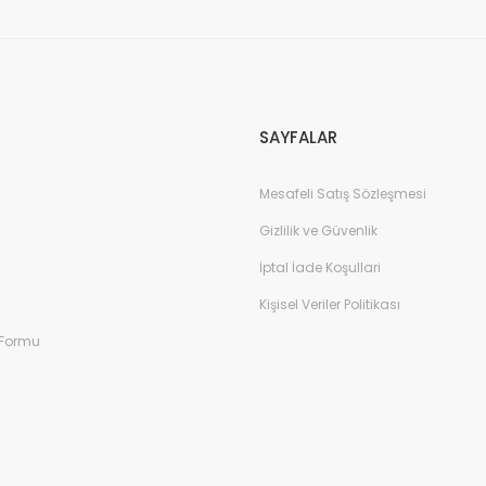
Gönder
SAYFALAR
Mesafeli Satış Sözleşmesi
Gizlilik ve Güvenlik
İptal İade Koşullari
Kişisel Veriler Politikası
 Formu