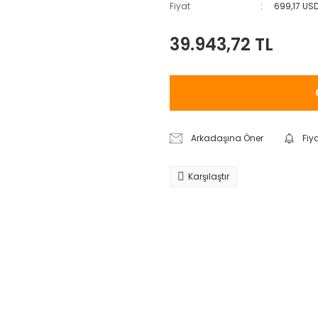
Fiyat
699,17 US
39.943,72 TL
Arkadaşına Öner
Fiy
Karşılaştır