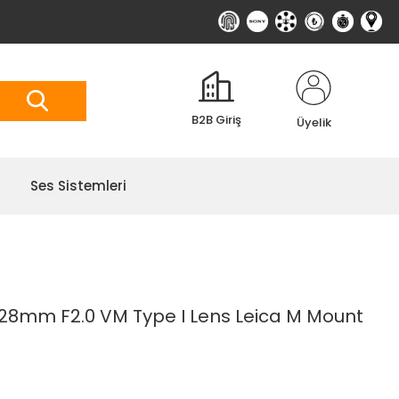
B2B Giriş
Üyelik
Ses Sistemleri
28mm F2.0 VM Type I Lens Leica M Mount