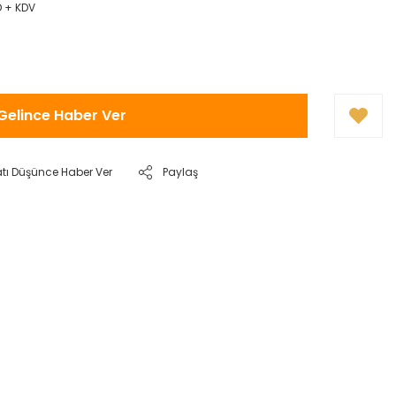
D + KDV
Gelince Haber Ver
atı Düşünce Haber Ver
Paylaş