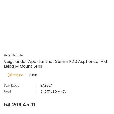
Voigtlander
Voigtlander Apo-Lanthar 35mm F2.0 Aspherical VM
Leica M Mount Lens
(0) Yorum
- 0 Puan
Stok Kodu
BA365A
Fiyat
949,17 USD + KDV
54.206,45 TL