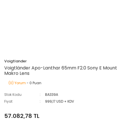
Voigtlander
Voigtländer Apo-Lanthar 65mm F2.0 Sony E Mount
Makro Lens
(0) Yorum
- 0 Puan
Stok Kodu
BA339A
Fiyat
999,17 USD + KDV
57.082,78 TL