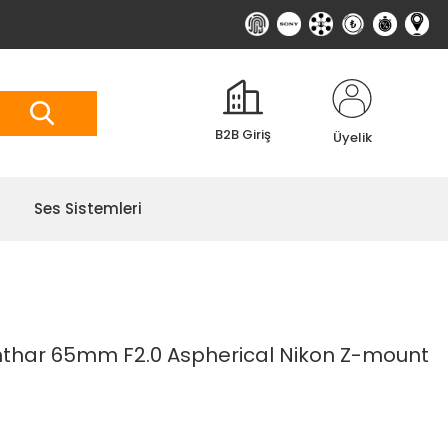
B2B Giriş
Üyelik
Ses Sistemleri
thar 65mm F2.0 Aspherical Nikon Z-mount