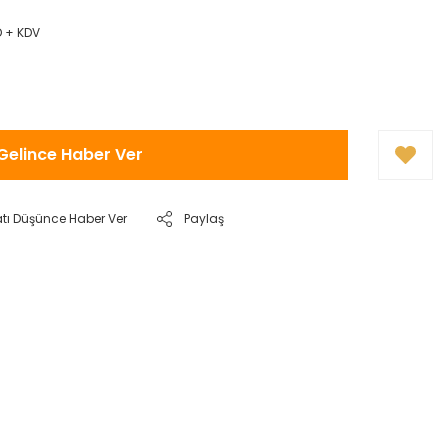
D + KDV
Gelince Haber Ver
atı Düşünce Haber Ver
Paylaş