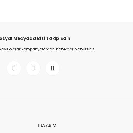
etebilirsiniz.
osyal Medyada Bizi Takip Edin
 kayıt olarak kampanyalardan, haberdar olabilirsiniz.
HESABIM