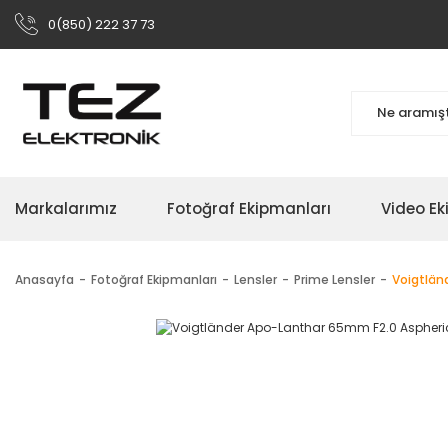
0(850) 222 37 73
Markalarımız
Fotoğraf Ekipmanları
Video Ek
Anasayfa
Fotoğraf Ekipmanları
Lensler
Prime Lensler
Voigtlän