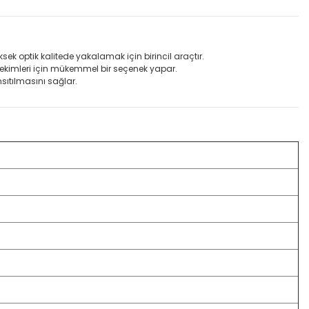
ek optik kalitede yakalamak için birincil araçtır.
ekimleri için mükemmel bir seçenek yapar.
sıtılmasını sağlar.