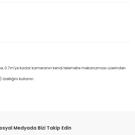
Netleme, 0.7m'ye kadar kameranın kendi telemetre mekanizması üzerinden
zelliğini kullanın.
etebilirsiniz.
osyal Medyada Bizi Takip Edin