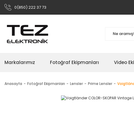
0(850) 222 37 73
Markalarımız
Fotoğraf Ekipmanları
Video Ek
Anasayfa
Fotoğraf Ekipmanları
Lensler
Prime Lensler
Voigtlän