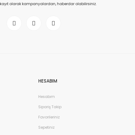
 kayıt olarak kampanyalardan, haberdar olabilirsiniz.
HESABIM
Hesabım
Sipariş Takip
Favorileriniz
Sepetiniz