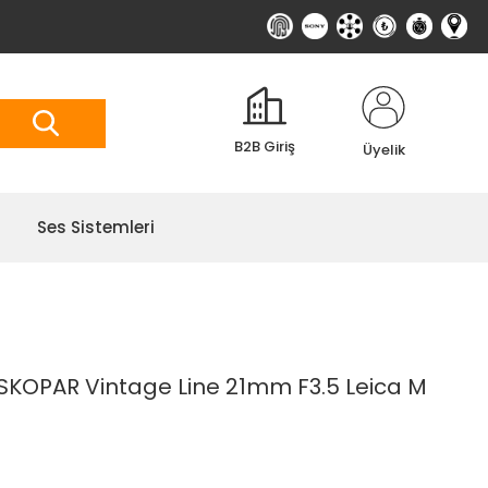
B2B Giriş
Üyelik
Ses Sistemleri
KOPAR Vintage Line 21mm F3.5 Leica M