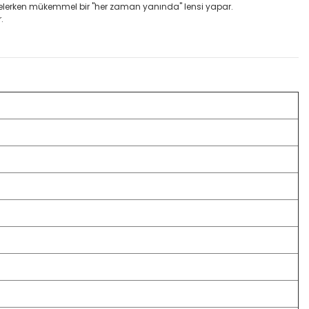
elerken mükemmel bir "her zaman yanında" lensi yapar.
.