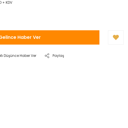
D + KDV
Gelince Haber Ver
atı Düşünce Haber Ver
Paylaş