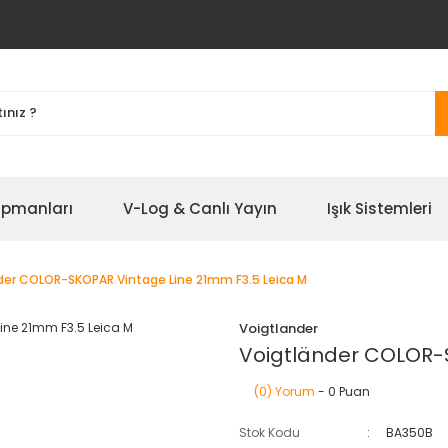
ipmanları
V-Log & Canlı Yayın
Işık Sistemleri
der COLOR-SKOPAR Vintage Line 21mm F3.5 Leica M
Voigtlander
Voigtländer COLOR-S
(0) Yorum
- 0 Puan
Stok Kodu
BA350B