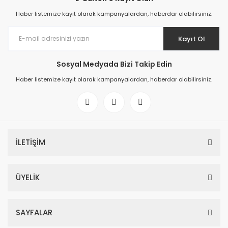
Haber listemize kayıt olarak kampanyalardan, haberdar olabilirsiniz.
Kayıt Ol
Sosyal Medyada Bizi Takip Edin
Haber listemize kayıt olarak kampanyalardan, haberdar olabilirsiniz.
İLETİŞİM
ÜYELİK
SAYFALAR