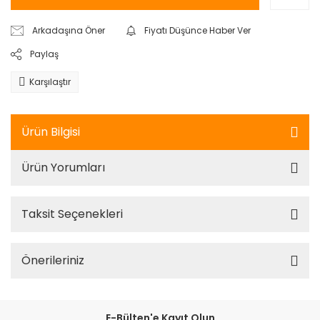
Arkadaşına Öner
Fiyatı Düşünce Haber Ver
Paylaş
Karşılaştır
Ürün Bilgisi
Ürün Yorumları
Taksit Seçenekleri
Önerileriniz
E-Bülten'e Kayıt Olun