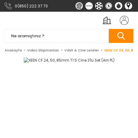
0(850) 222 37 73
Anasayfa
Video Ekipmanları
Vdslr & Cine Lensler
XEEN CF 24, 50, 85mm