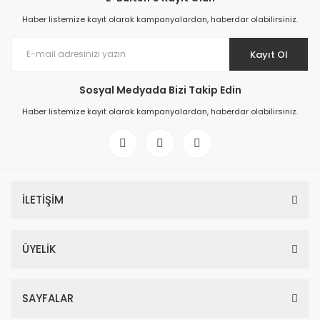
Haber listemize kayıt olarak kampanyalardan, haberdar olabilirsiniz.
Kayıt Ol
Sosyal Medyada Bizi Takip Edin
Haber listemize kayıt olarak kampanyalardan, haberdar olabilirsiniz.
İLETİŞİM
ÜYELİK
SAYFALAR