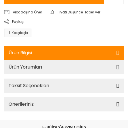
Arkadaşına Öner
Fiyatı Düşünce Haber Ver
Paylaş
Karşılaştır
Ürün Bilgisi
Ürün Yorumları
Taksit Seçenekleri
Önerileriniz
E-Bülten'e Kayıt Olun