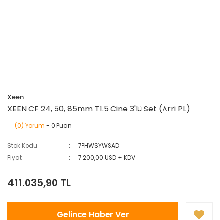
Xeen
XEEN CF 24, 50, 85mm T1.5 Cine 3'lü Set (Arri PL)
(0) Yorum
- 0 Puan
Stok Kodu
7PHWSYWSAD
Fiyat
7.200,00 USD + KDV
411.035,90 TL
Gelince Haber Ver