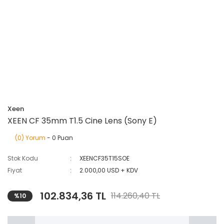
Xeen
XEEN CF 35mm T1.5 Cine Lens (Sony E)
(0) Yorum
- 0 Puan
Stok Kodu
XEENCF35T15SOE
Fiyat
2.000,00 USD + KDV
102.834,36 TL
114.260,40 TL
%10