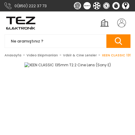
0(850) 222 37 73
Anasayfa
Video Ekipmanları
Vdslr & Cine Lensler
XEEN CLASSIC 135mm