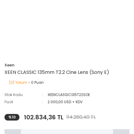
Xeen
XEEN CLASSIC 135mm T2.2 Cine Lens (Sony E)
(0) Yorum
- 0 Puan
Stok Kodu
XEENCLASSIC135T22SOE
Fiyat
2.000,00 USD + KDV
102.834,36 TL
114.260,40 TL
%10