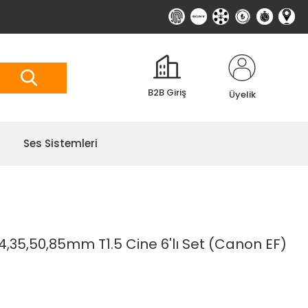
B2B Giriş
Üyelik
Ses Sistemleri
4,35,50,85mm T1.5 Cine 6'lı Set (Canon EF)