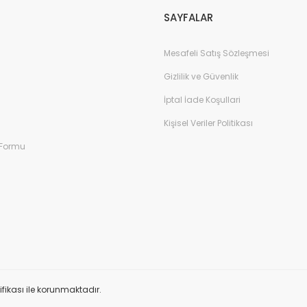
SAYFALAR
Mesafeli Satış Sözleşmesi
Gizlilik ve Güvenlik
İptal İade Koşullari
Kişisel Veriler Politikası
 Formu
tifikası ile korunmaktadır.