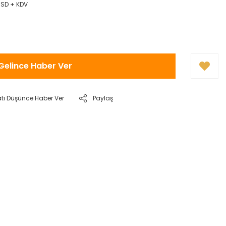
USD + KDV
Gelince Haber Ver
atı Düşünce Haber Ver
Paylaş