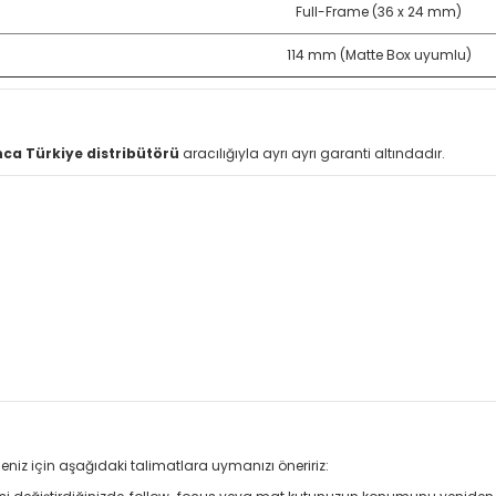
Full-Frame (36 x 24 mm)
114 mm (Matte Box uyumlu)
ca Türkiye distribütörü
aracılığıyla ayrı ayrı garanti altındadır.
eniz için aşağıdaki talimatlara uymanızı öneririz: