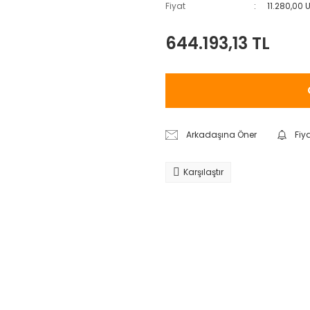
Fiyat
11.280,00 
644.193,13 TL
Arkadaşına Öner
Fiy
Karşılaştır