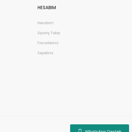
HESABIM
Hesabım
Sipariş Takip
Favorileriniz
Sepetiniz
WhatsApp Destek