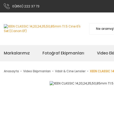
0(850) 222 37 73
Markalarımız
Fotoğraf Ekipmanları
Video Ek
Anasayfa
Video Ekipmanları
Vdslr & Cine Lensler
XEEN CLASSIC 14