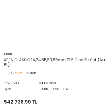
Xeen
XEEN CLASSIC 14,24,35,50,85mm T1.5 Cine 5'li Set (Arri
PL)
(0) Yorum
- 0 Puan
Stok Kodu
3JLLVH2LV3
Fiyat
9.500,00 USD + KDV
542.736,90 TL