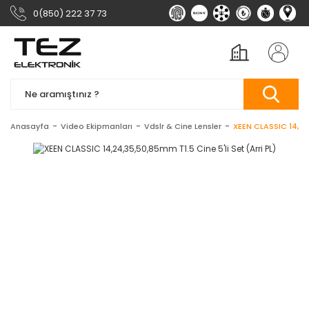
0(850) 222 37 73
Anasayfa
Video Ekipmanları
Vdslr & Cine Lensler
XEEN CLASSIC 14,24,