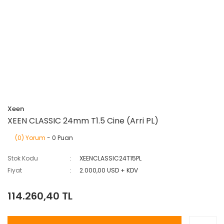
Xeen
XEEN CLASSIC 24mm T1.5 Cine (Arri PL)
(0) Yorum
- 0 Puan
Stok Kodu
XEENCLASSIC24T15PL
Fiyat
2.000,00 USD + KDV
114.260,40 TL