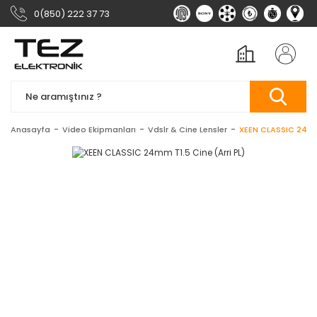
0(850) 222 37 73
Anasayfa
Video Ekipmanları
Vdslr & Cine Lensler
XEEN CLASSIC 24mm 