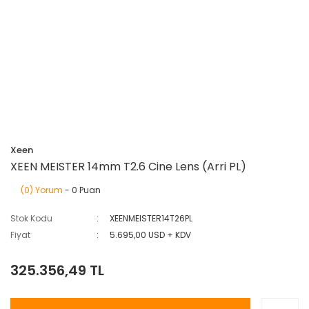
Xeen
XEEN MEISTER 14mm T2.6 Cine Lens (Arri PL)
(0) Yorum
- 0 Puan
Stok Kodu
XEENMEISTER14T26PL
Fiyat
5.695,00 USD + KDV
325.356,49 TL