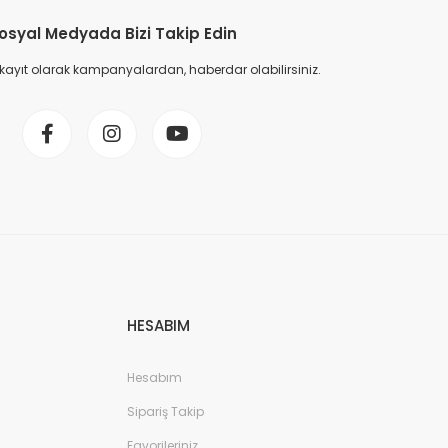
osyal Medyada Bizi Takip Edin
 kayıt olarak kampanyalardan, haberdar olabilirsiniz.
HESABIM
Hesabım
Sipariş Takip
Favorileriniz