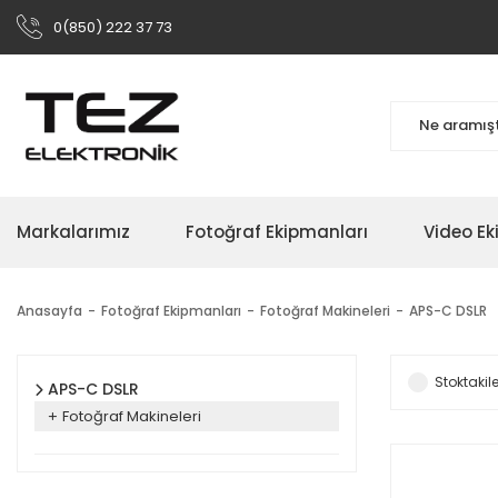
0(850) 222 37 73
Markalarımız
Fotoğraf Ekipmanları
Video Ek
Anasayfa
Fotoğraf Ekipmanları
Fotoğraf Makineleri
APS-C DSLR
Stoktakile
APS-C DSLR
Fotoğraf Makineleri