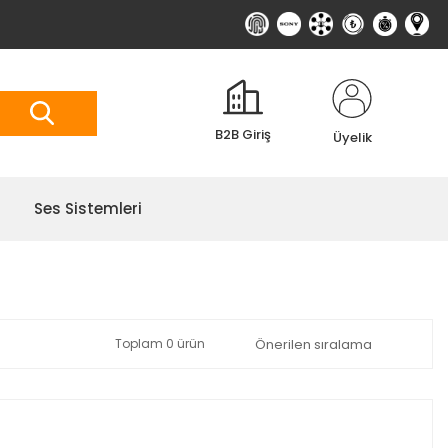
B2B Giriş
Üyelik
Ses Sistemleri
Toplam 0 ürün