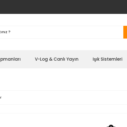
ipmanları
V-Log & Canlı Yayın
Işık Sistemleri
r