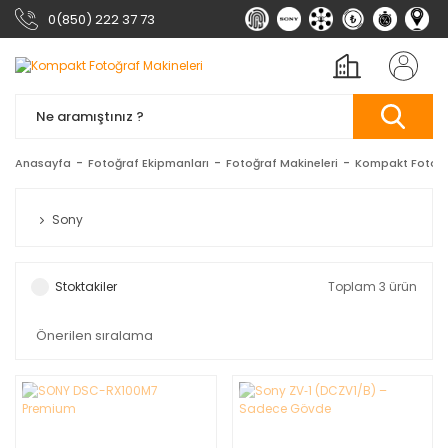
0(850) 222 37 73
Anasayfa
Fotoğraf Ekipmanları
Fotoğraf Makineleri
Kompakt Fotoğr
Sony
Stoktakiler
Toplam 3 ürün