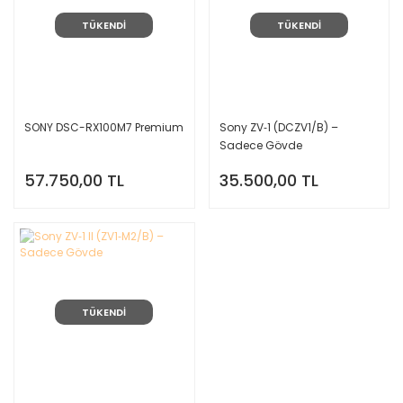
TÜKENDİ
TÜKENDİ
SONY DSC-RX100M7 Premium
Sony ZV‑1 (DCZV1/B) –
Sadece Gövde
57.750,00 TL
35.500,00 TL
TÜKENDİ