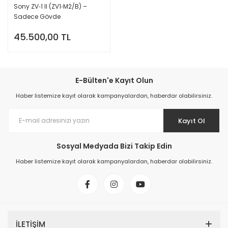
Sony ZV‑1 II (ZV1‑M2/B) –
Sadece Gövde
45.500,00 TL
E-Bülten'e Kayıt Olun
Haber listemize kayıt olarak kampanyalardan, haberdar olabilirsiniz.
Kayıt Ol
Sosyal Medyada Bizi Takip Edin
Haber listemize kayıt olarak kampanyalardan, haberdar olabilirsiniz.
İLETİŞİM