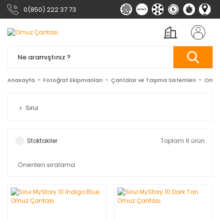
0(850) 222 37 73
Anasayfa
Fotoğraf Ekipmanları
Çantalar ve Taşıma Sistemleri
Omuz
Sirui
Stoktakiler
Toplam 6 ürün