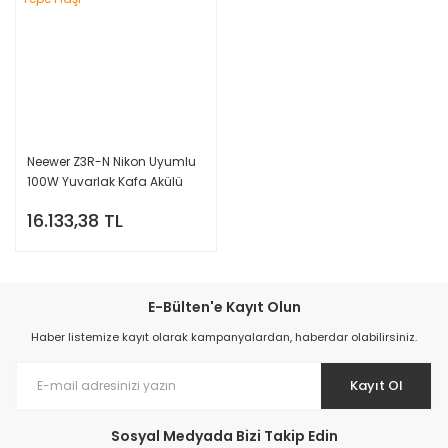
Neewer Z3R-N Nikon Uyumlu
100W Yuvarlak Kafa Akülü
Tepe Flaşı
16.133,38 TL
E-Bülten'e Kayıt Olun
Haber listemize kayıt olarak kampanyalardan, haberdar olabilirsiniz.
Kayıt Ol
Sosyal Medyada Bizi Takip Edin