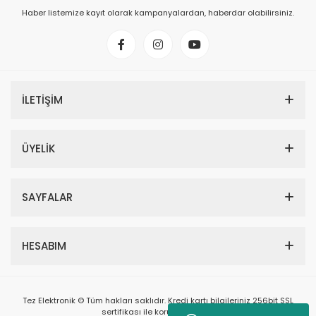
Haber listemize kayıt olarak kampanyalardan, haberdar olabilirsiniz.
İLETİŞİM
ÜYELİK
SAYFALAR
HESABIM
Tez Elektronik © Tüm hakları saklıdır. Kredi kartı bilgileriniz 256bit SSL
sertifikası ile korunmaktadır.