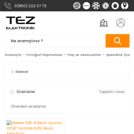
0(850) 222 37 73
Anasayfa
Fotoğraf Ekipmanları
Flaş ve Aksesuarları
Speedlite (Kame
Neewer
Stoktakiler
Toplam 1 ürün