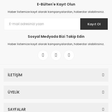
E-Bülten'e Kayıt Olun
Haber listemize kayıt olarak kampanyalardan, haberdar olabilirsiniz.
Kayıt Ol
Sosyal Medyada Bizi Takip Edin
Haber listemize kayıt olarak kampanyalardan, haberdar olabilirsiniz.
İLETİŞİM
ÜYELİK
SAYFALAR