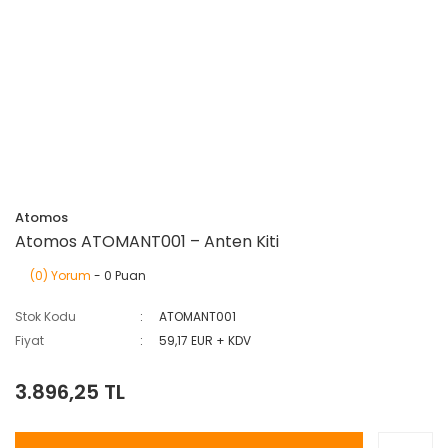
Atomos
Atomos ATOMANT001 – Anten Kiti
(0) Yorum
- 0 Puan
Stok Kodu
ATOMANT001
Fiyat
59,17 EUR + KDV
3.896,25 TL