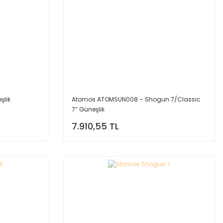
şlik
Atomos ATOMSUN008 – Shogun 7/Classic
7” Güneşlik
7.910,55 TL