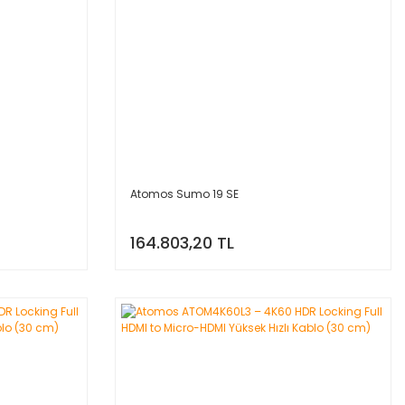
Atomos Sumo 19 SE
164.803,20 TL