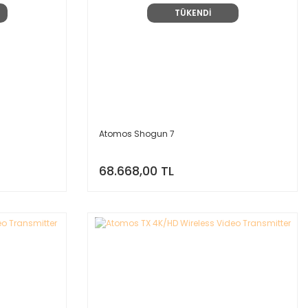
TÜKENDİ
Atomos Shogun 7
68.668,00 TL