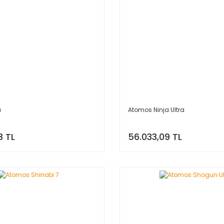
a
Atomos Ninja Ultra
3 TL
56.033,09 TL