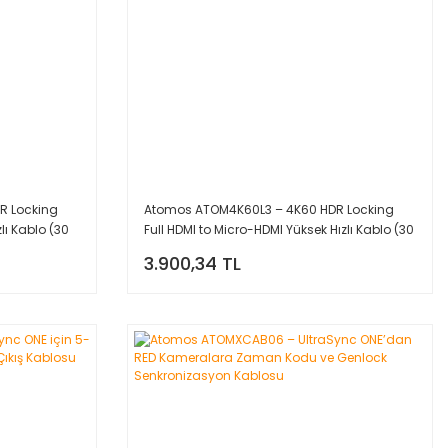
R Locking
Atomos ATOM4K60L3 – 4K60 HDR Locking
lı Kablo (30
Full HDMI to Micro-HDMI Yüksek Hızlı Kablo (30
cm)
3.900,34 TL