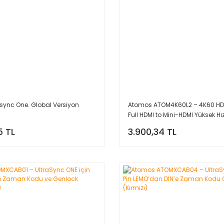
sync One. Global Versiyon
Atomos ATOM4K60L2 – 4K60 HD
Full HDMI to Mini-HDMI Yüksek Hız
cm)
5 TL
3.900,34 TL