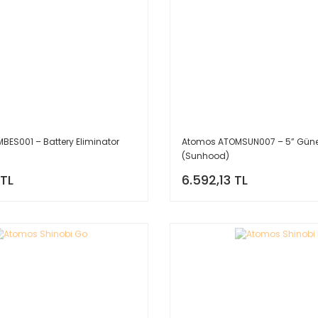
ES001 – Battery Eliminator
Atomos ATOMSUN007 – 5” Güne
(Sunhood)
 TL
6.592,13 TL