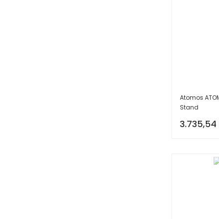
Atomos ATOMB
Stand
3.735,54