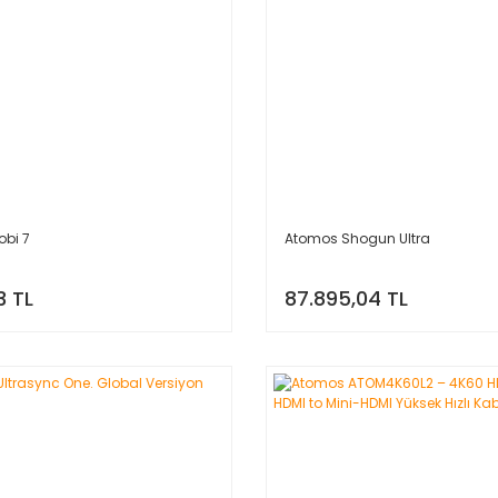
obi 7
Atomos Shogun Ultra
3 TL
87.895,04 TL