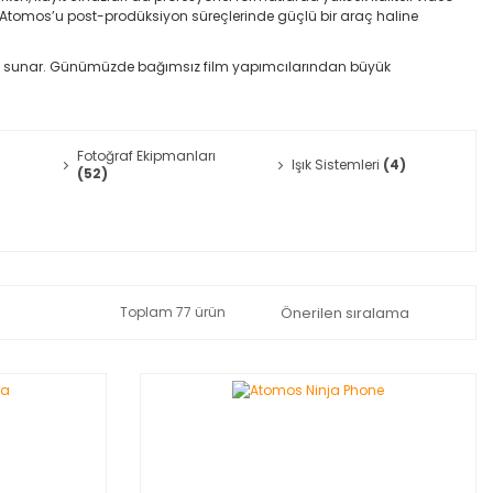
i, Atomos’u post-prodüksiyon süreçlerinde güçlü bir araç haline
sunar. Günümüzde bağımsız film yapımcılarından büyük
Fotoğraf Ekipmanları
Işık Sistemleri
(4)
(52)
Toplam 77 ürün