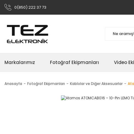
0(850) 222 37 73
Markalarımız
Fotoğraf Ekipmanları
Video Ek
Anasayfa
Fotoğraf Ekipmanları
Kablolar ve Diğer Aksesuarlar
Ato