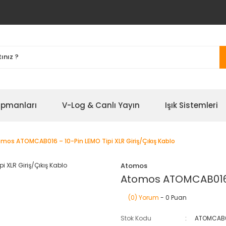
ipmanları
V-Log & Canlı Yayın
Işık Sistemleri
mos ATOMCAB016 – 10-Pin LEMO Tipi XLR Giriş/Çıkış Kablo
Atomos
Atomos ATOMCAB016 – 
(0) Yorum
- 0 Puan
Stok Kodu
ATOMCAB