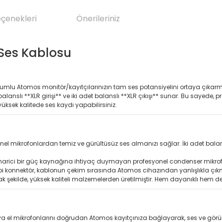
eçenekleri
Önerileriniz
 Ses Kablosu
umlu Atomos monitör/kayıtçılarınızın tam ses potansiyelini ortaya çıkarma
balanslı **XLR girişi** ve iki adet balanslı **XLR çıkışı** sunar. Bu sayede, 
ksek kalitede ses kaydı yapabilirsiniz.
yonel mikrofonlardan temiz ve gürültüsüz ses almanızı sağlar. İki adet balansl
z harici bir güç kaynağına ihtiyaç duymayan profesyonel condenser mikro
tipi konnektör, kablonun çekim sırasında Atomos cihazından yanlışlıkla çıkma
 şekilde, yüksek kaliteli malzemelerden üretilmiştir. Hem dayanıklı hem de 
veya el mikrofonlarını doğrudan Atomos kayıtçınıza bağlayarak, ses ve 