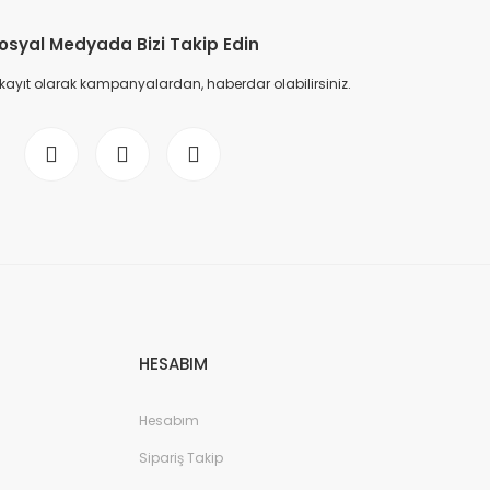
osyal Medyada Bizi Takip Edin
 kayıt olarak kampanyalardan, haberdar olabilirsiniz.
HESABIM
Hesabım
Sipariş Takip