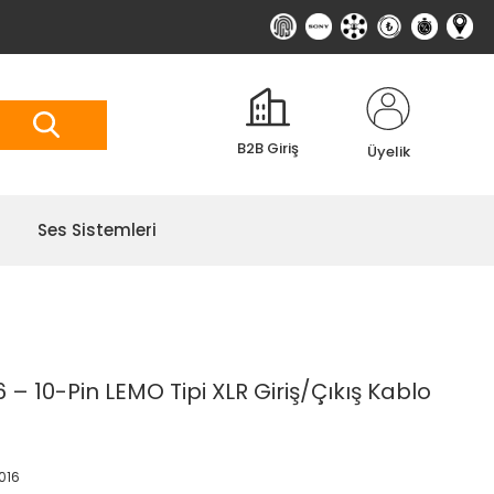
B2B Giriş
Üyelik
Ses Sistemleri
10-Pin LEMO Tipi XLR Giriş/Çıkış Kablo
016