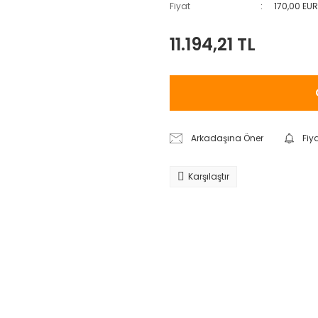
Fiyat
170,00 EU
11.194,21 TL
Arkadaşına Öner
Fiy
Karşılaştır