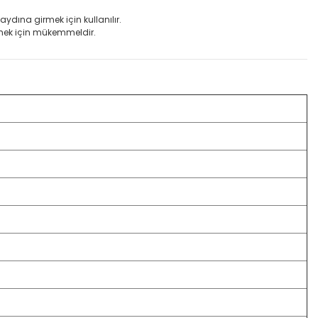
ydına girmek için kullanılır.
emek için mükemmeldir.