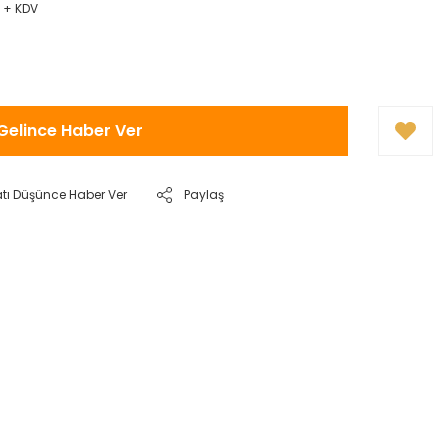
R + KDV
Gelince Haber Ver
atı Düşünce Haber Ver
Paylaş