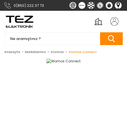
0(850) 222 37 73
Anasayfa
Markalarımız
Atomos
Atomos Connect