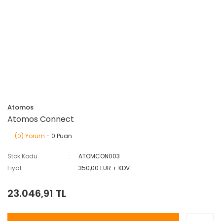
Atomos
Atomos Connect
(0) Yorum
- 0 Puan
Stok Kodu
ATOMCON003
Fiyat
350,00 EUR + KDV
23.046,91 TL