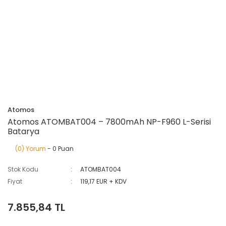
Atomos
Atomos ATOMBAT004 – 7800mAh NP-F960 L-Serisi
Batarya
(0) Yorum
- 0 Puan
Stok Kodu
ATOMBAT004
Fiyat
119,17 EUR + KDV
7.855,84 TL