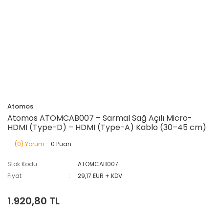
Atomos
Atomos ATOMCAB007 – Sarmal Sağ Açılı Micro-
HDMI (Type-D) – HDMI (Type-A) Kablo (30–45 cm)
(0) Yorum
- 0 Puan
Stok Kodu
ATOMCAB007
Fiyat
29,17 EUR + KDV
1.920,80 TL