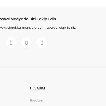
etebilirsiniz.
osyal Medyada Bizi Takip Edin
 kayıt olarak kampanyalardan, haberdar olabilirsiniz.
HESABIM
Hesabım