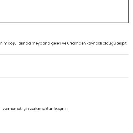
llanım koşullarında meydana gelen ve üretimden kaynaklı olduğu tespit
rar vermemek için zorlamaktan kaçının.