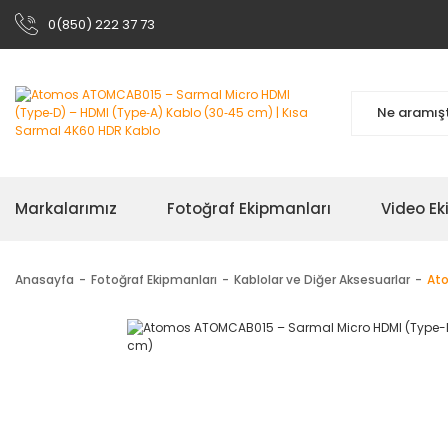
0(850) 222 37 73
Markalarımız
Fotoğraf Ekipmanları
Video Ek
Anasayfa
Fotoğraf Ekipmanları
Kablolar ve Diğer Aksesuarlar
Ato