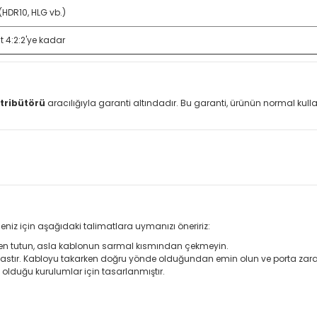
 (HDR10, HLG vb.)
t 4:2:2'ye kadar
tribütörü
aracılığıyla garanti altındadır. Bu garanti, ürünün normal ku
eniz için aşağıdaki talimatlara uymanızı öneririz:
den tutun, asla kablonun sarmal kısmından çekmeyin.
 hassastır. Kabloyu takarken doğru yönde olduğundan emin olun ve porta za
 olduğu kurulumlar için tasarlanmıştır.