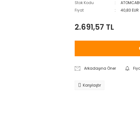
Stok Kodu
ATOMCAB0
Fiyat
40,83 EUR
2.691,57 TL
Arkadaşına Öner
Fiy
Karşılaştır