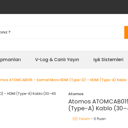
ipmanları
V-Log & Canlı Yayın
Işık Sistemleri
mos ATOMCAB015 – Sarmal Micro HDMI (Type-D) – HDMI (Type-A) Kablo
Atomos
Atomos ATOMCAB015 
(Type-A) Kablo (30
(0) Yorum
- 0 Puan