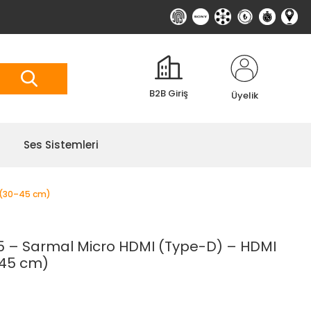
B2B Giriş
Üyelik
Ses Sistemleri
 (30–45 cm)
– Sarmal Micro HDMI (Type-D) – HDMI
–45 cm)