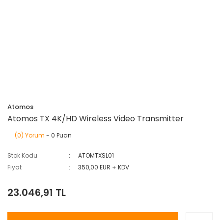
Atomos
Atomos TX 4K/HD Wireless Video Transmitter
(0) Yorum
- 0 Puan
Stok Kodu
ATOMTXSL01
Fiyat
350,00 EUR + KDV
23.046,91 TL