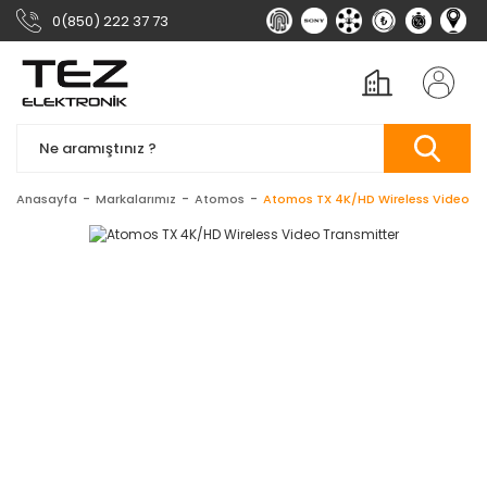
0(850) 222 37 73
Anasayfa
Markalarımız
Atomos
Atomos TX 4K/HD Wireless Video Tr