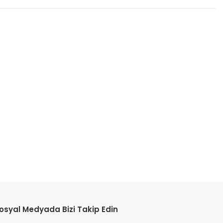
etebilirsiniz.
osyal Medyada Bizi Takip Edin