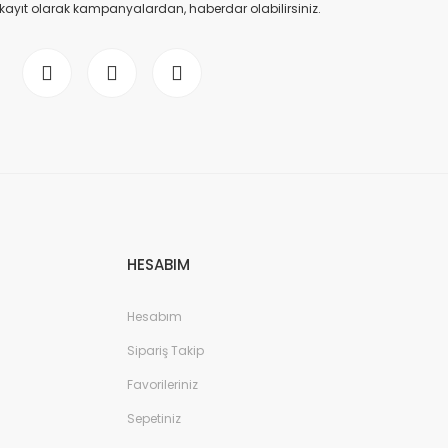
 kayıt olarak kampanyalardan, haberdar olabilirsiniz.
HESABIM
Hesabım
Sipariş Takip
Favorileriniz
Sepetiniz