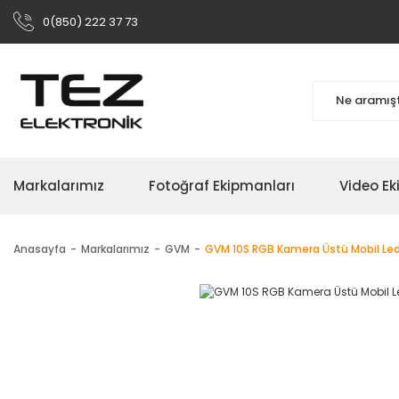
0(850) 222 37 73
Markalarımız
Fotoğraf Ekipmanları
Video Ek
Anasayfa
Markalarımız
GVM
GVM 10S RGB Kamera Üstü Mobil Led I