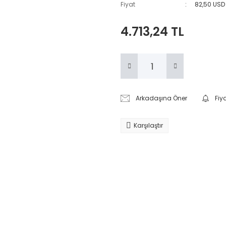
Fiyat
82,50 USD
4.713,24 TL
Arkadaşına Öner
Fiy
Karşılaştır