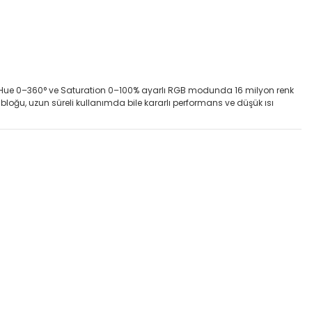
n; Hue 0–360° ve Saturation 0–100% ayarlı RGB modunda 16 milyon renk
bloğu, uzun süreli kullanımda bile kararlı performans ve düşük ısı