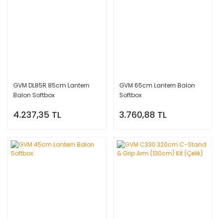
GVM DL85R 85cm Lantern
GVM 65cm Lantern Balon
Balon Softbox
Softbox
4.237,35 TL
3.760,88 TL