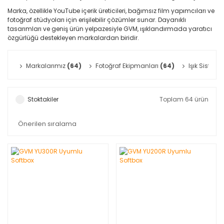
Marka, özellikle YouTube içerik üreticileri, bağımsız film yapımcıları ve
fotoğraf stüdyoları için erişilebilir çözümler sunar. Dayanıklı
tasarımları ve geniş ürün yelpazesiyle GVM, ışıklandırmada yaratıcı
özgürlüğü destekleyen markalardan biridir.
Markalarımız
(64)
Fotoğraf Ekipmanları
(64)
Işık Sisteml
Stoktakiler
Toplam 64 ürün