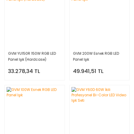
GVM YU150R 150W RGB LED
GVM 200W Esnek RGB LED
Panel Işık (Hardcase)
Panel Işık
33.278,34 TL
49.941,51 TL