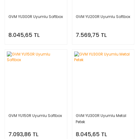
GVM YU300R Uyumlu Softbox
GVM YU200R Uyumlu Softbox
8.045,65 TL
7.569,75 TL
GVM YU150R Uyumlu Softbox
GVM YU300R Uyumlu Metal
Petek
7.093,86 TL
8.045,65 TL