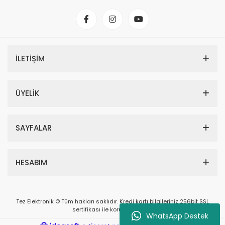
İLETİŞİM
ÜYELİK
SAYFALAR
HESABIM
Tez Elektronik © Tüm hakları saklıdır. Kredi kartı bilgileriniz 256bit SSL
sertifikası ile korunmaktadır.
WhatsApp Destek