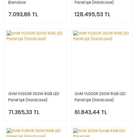
Barndoor
Panel Işık (Hardcase)
7.093,86 TL
128.495,53 TL
GVM YU300R 300W RGB LED
GVM YU200R 200W RGB LED
Panel Işık (Hardcase)
Panel Işık (Hardcase)
71.365,33 TL
61.843,44 TL