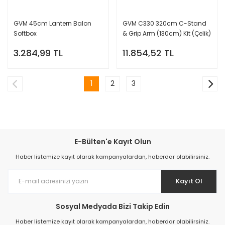
GVM 45cm Lantern Balon
GVM C330 320cm C-Stand
Softbox
& Grip Arm (130cm) Kit (Çelik)
3.284,99 TL
11.854,52 TL
1
2
3
E-Bülten'e Kayıt Olun
Haber listemize kayıt olarak kampanyalardan, haberdar olabilirsiniz.
Kayıt Ol
Sosyal Medyada Bizi Takip Edin
Haber listemize kayıt olarak kampanyalardan, haberdar olabilirsiniz.