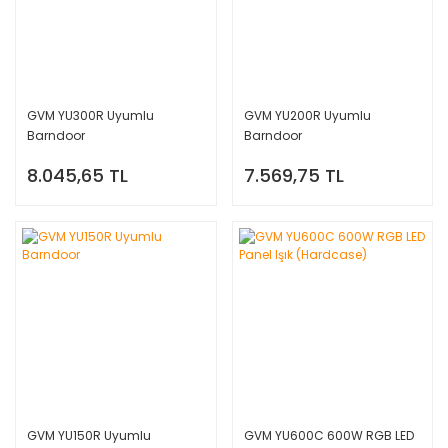
GVM YU300R Uyumlu
GVM YU200R Uyumlu
Barndoor
Barndoor
8.045,65 TL
7.569,75 TL
GVM YU150R Uyumlu
GVM YU600C 600W RGB LED