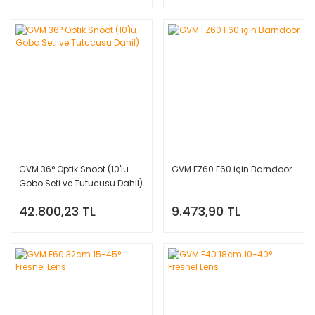
GVM 36° Optik Snoot (10'lu
GVM FZ60 F60 için Barndoor
Gobo Seti ve Tutucusu Dahil)
42.800,23 TL
9.473,90 TL