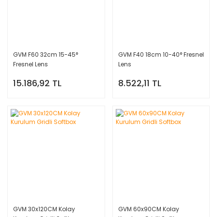
GVM F60 32cm 15-45°
GVM F40 18cm 10-40° Fresnel
Fresnel Lens
Lens
15.186,92 TL
8.522,11 TL
GVM 30x120CM Kolay
GVM 60x90CM Kolay